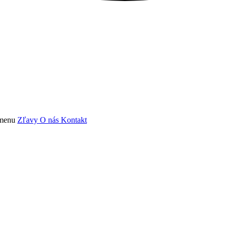
 menu
Zľavy
O nás
Kontakt