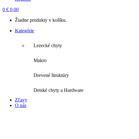
0
€
0,00
Žiadne produkty v košíku.
Kategórie
Lezecké chyty
Makro
Drevené štruktúry
Detské chyty a Hardware
Zľavy
O nás