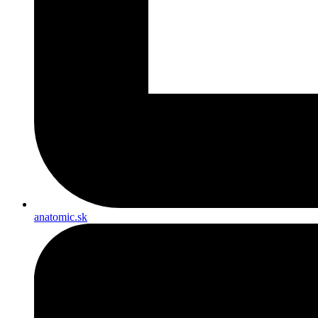
anatomic.sk