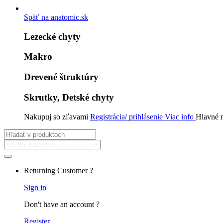
Späť na anatomic.sk
Lezecké chyty
Makro
Drevené štruktúry
Skrutky, Detské chyty
Nakupuj so zľavami
Registrácia/ prihlásenie
Viac info
Hlavné
Hľadať:
Returning Customer ?
Sign in
Don't have an account ?
Register