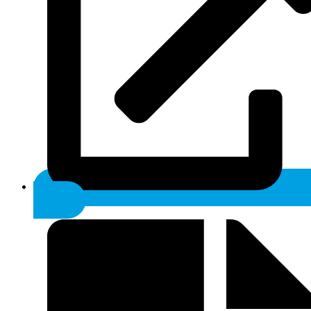
anatomic.sk