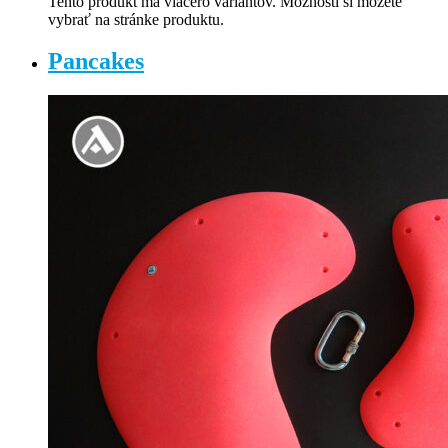
Tento produkt má viacero variantov. Možnosti si môžete
vybrať na stránke produktu.
Pancakes