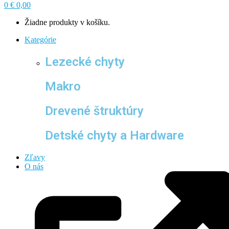
0
€
0,00
Žiadne produkty v košíku.
Kategórie
Lezecké chyty
Makro
Drevené štruktúry
Detské chyty a Hardware
Zľavy
O nás