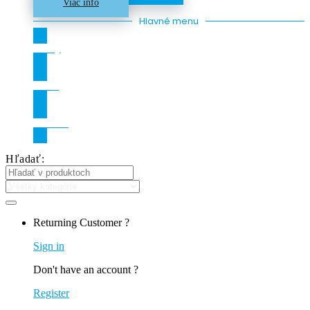
Viac info
Hlavné menu
Zľavy
O nás
Kontakt
Hľadať:
Returning Customer ?
Sign in
Don't have an account ?
Register