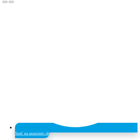
Späť na anatomic.sk