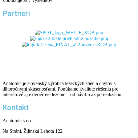
Zobrazuje sa 7 výsledkov
Partneri
Anatomic je slovenský výrobca lezeckých stien a chytov s
dlhoročnými skúsenosťami. Ponúkame kvalitné riešenia pre
interiérové aj exteriérové lezenie – od návrhu až po realizáciu.
Kontakt
Anatomic s.r.o.
Na Stráni, Žilinská Lehota 122