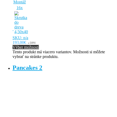
Montáž
16x
SKU: n/a
193,00€
s DPH
Výber možností
Tento produkt má viacero variantov. Možnosti si môžete
vybrať na stránke produktu.
Pancakes 2