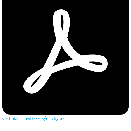
Certifikát - Test lezeckých chytov