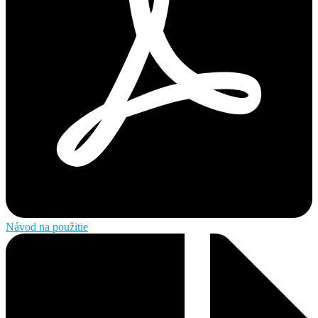
Návod na použitie