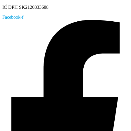
IČ DPH SK2120333688
Facebook-f