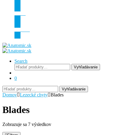
O nás
Kontakt
Search
Hľadať:
Vyhľadávanie
0
Hľadať:
Vyhľadávanie
Domov
Lezecké chyty
Blades
Blades
Zobrazuje sa 7 výsledkov