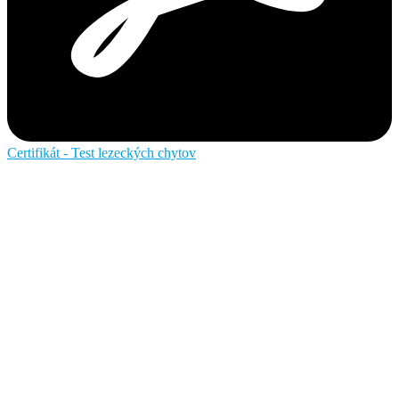
Certifikát - Test lezeckých chytov