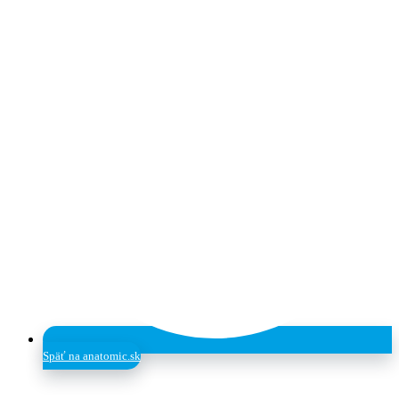
Späť na anatomic.sk