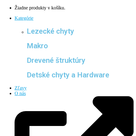
Žiadne produkty v košíku.
Kategórie
Lezecké chyty
Makro
Drevené štruktúry
Detské chyty a Hardware
Zľavy
O nás