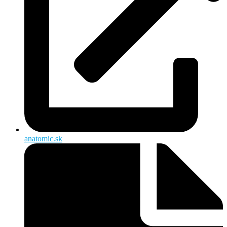
anatomic.sk