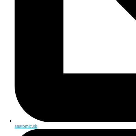
anatomic.sk