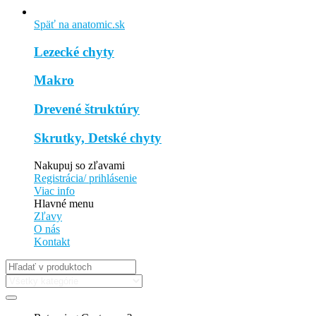
Späť na anatomic.sk
Lezecké chyty
Makro
Drevené štruktúry
Skrutky, Detské chyty
Nakupuj so zľavami
Registrácia/ prihlásenie
Viac info
Hlavné menu
Zľavy
O nás
Kontakt
Hľadať: