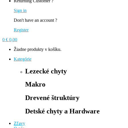
Returning Customer ?
Sign in
Don't have an account ?
Register
0
€
0,00
Žiadne produkty v košíku.
Kategórie
Lezecké chyty
Makro
Drevené štruktúry
Detské chyty a Hardware
Zľavy